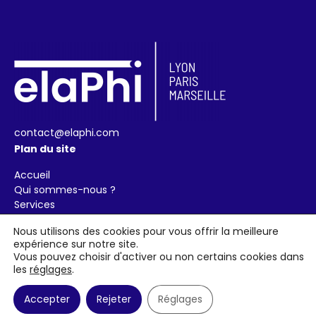
contact@elaphi.com
Plan du site
Accueil
Qui sommes-nous ?
Services
Contact
Nous utilisons des cookies pour vous offrir la meilleure
Télécharger la brochure
expérience sur notre site.
Vous pouvez choisir d'activer ou non certains cookies dans
Mentions légales
les
réglages
.
Mentions légales
Accepter
Rejeter
Réglages