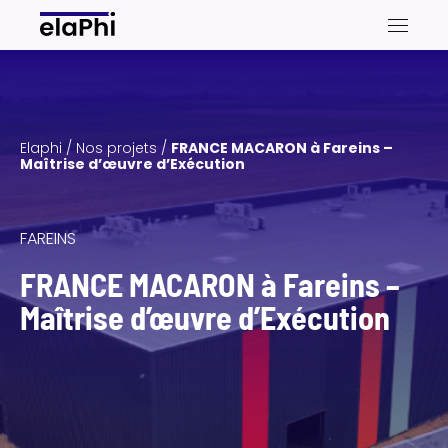
ts
ices
Elaphi
/
Nos projets
/
FRANCE MACARON à Fareins –
Maîtrise d’œuvre d’Exécution
FAREINS
tact
FRANCE MACARON à Fareins –
Maîtrise d’œuvre d’Exécution