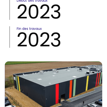
Début des travaux
2023
Fin des travaux
2023