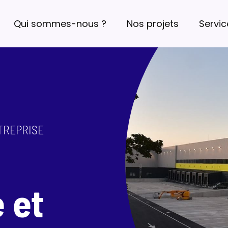
Qui sommes-nous ?
Nos projets
Servic
NTREPRISE
 et