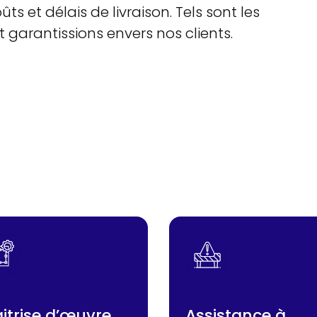
ts et délais de livraison. Tels sont les
arantissions envers nos clients.
itrise d’œuvre
Assistance à