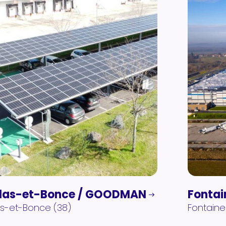
las-et-Bonce / GOODMAN
Fontai
as-et-Bonce (38)
Fontaine