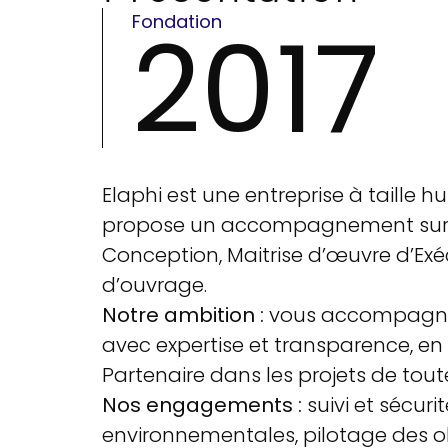
2017
Fondation
Elaphi est une entreprise à taille hu
propose un accompagnement sur m
Conception, Maitrise d’œuvre d’Exé
d’ouvrage.
Notre ambition :
vous accompagner
avec expertise et transparence, en 
Partenaire dans les projets de toutes
Nos engagements :
suivi et sécuri
environnementales, pilotage des obj