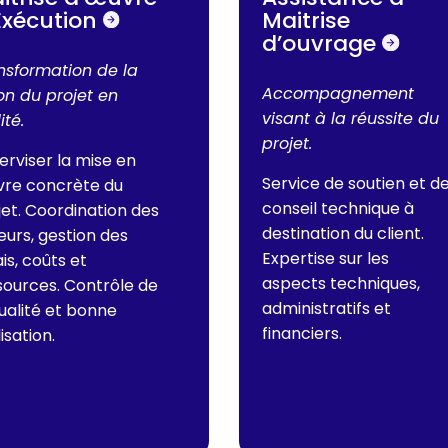
Exécution
Maitrise
d’ouvrage
nsformation de la
Accompagnement
ion du projet en
visant à la réussite du
ité.
projet.
erviser la mise en
Service de soutien et d
re concrète du
conseil technique à
jet.
Coordination des
destination du client.
eurs, gestion des
Expertise sur les
is, coûts et
aspects techniques,
sources. Contrôle de
administratifs et
qualité et bonne
financiers.
isation.