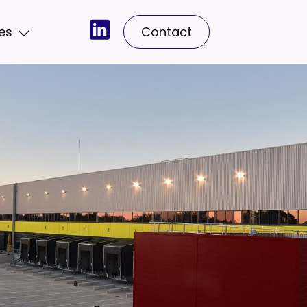
es
Contact