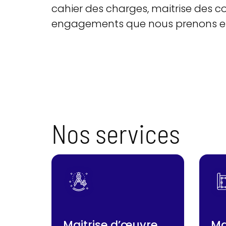
cahier des charges, maitrise des coû
engagements que nous prenons et g
Nos services
Maitrise d’œuvre
Ma